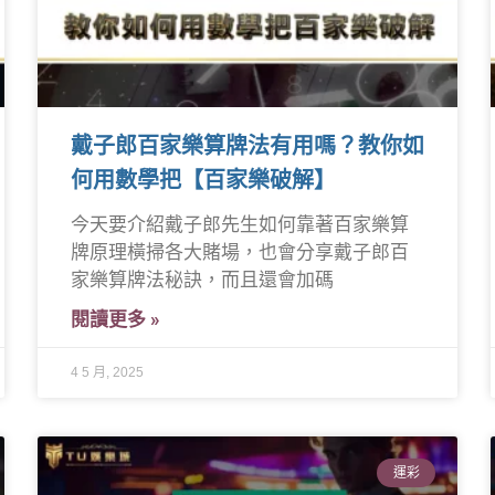
戴子郎百家樂算牌法有用嗎？教你如
何用數學把【百家樂破解】
今天要介紹戴子郎先生如何靠著百家樂算
牌原理橫掃各大賭場，也會分享戴子郎百
家樂算牌法秘訣，而且還會加碼
閱讀更多 »
4 5 月, 2025
運彩