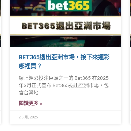
BET365退出亞洲市場，接下來運彩
哪裡買？
線上運彩投注巨頭之一的 Bet365 在2025
年3月正式宣布 Bet365退出亞洲市場，包
含台灣地
閱讀更多 »
2 5 月, 2025