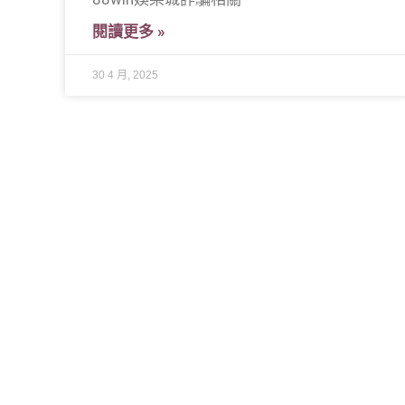
閱讀更多 »
30 4 月, 2025