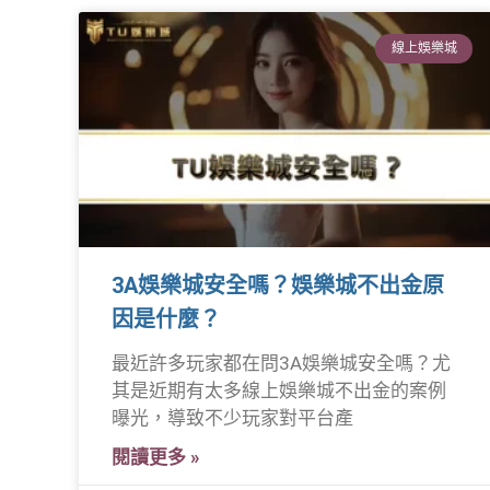
線上娛樂城
3A娛樂城安全嗎？娛樂城不出金原
因是什麼？
最近許多玩家都在問3A娛樂城安全嗎？尤
其是近期有太多線上娛樂城不出金的案例
曝光，導致不少玩家對平台產
閱讀更多 »