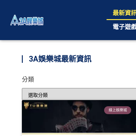
最新資
電子遊
3A娛樂城最新資訊
分類
線上娛樂城