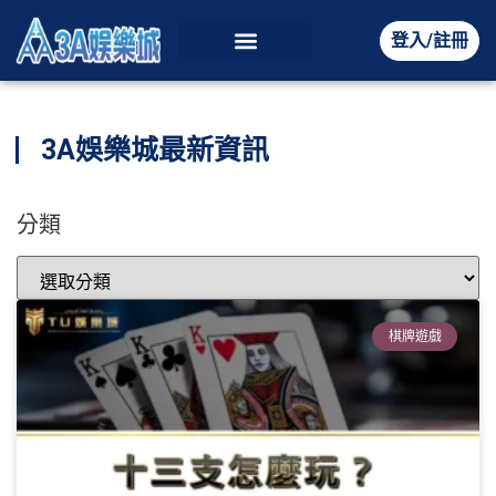
登入/註冊
最新資訊
真人娛樂
體育賽事
彩票遊戲
棋牌遊戲
電子遊戲
世足投注
3A娛樂城最新資訊
分類
棋牌遊戲