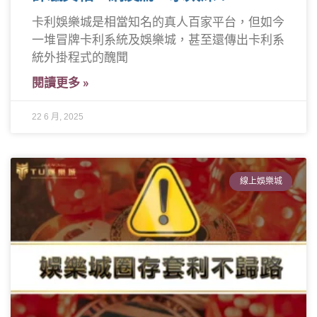
卡利娛樂城是相當知名的真人百家平台，但如今
一堆冒牌卡利系統及娛樂城，甚至還傳出卡利系
統外掛程式的醜聞
閱讀更多 »
22 6 月, 2025
線上娛樂城