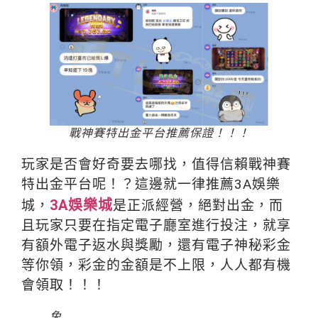
戰神賽特出金平台推薦保證！！！
玩家是否會好奇要去哪找，值得信賴戰神賽
特出金平台呢！？這邊就一律推薦3A娛樂
3A娛樂城
城，
是正派經營，絕對出金，而
且玩家只要在指定電子廳室進行投注，就享
有額外電子返水與獎勵，還有電子神秘彩金
等你領，彩金的金額是不上限，人人都有機
會領取！！！
免