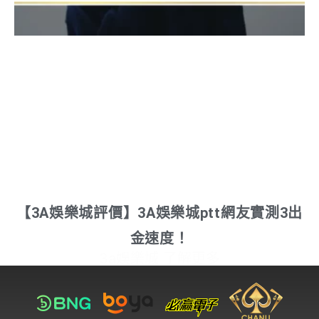
【3A娛樂城評價】3A娛樂城ptt網友實測3出
金速度！
3a娛樂城 了解更多