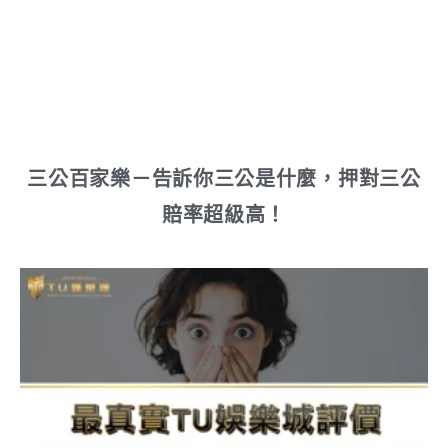
三公百家樂－告訴你三公是什麼，押對三公
賠率超級高！