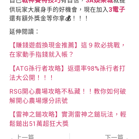
戰神賽特技巧
3A娛樂城
自己
有自信，
就提
3電子
供玩家大展身手的好機會，現在加入
還有額外獎金等你拿
💰
！！！
延伸閱讀：
【賺錢遊戲換
現
金推薦】這９款必挑戰，
在家動手指錢就入帳？
【ATG孫行者攻略】返還率98%孫行者打
法大公開！！！
RSG開心農場攻略不私藏！！教你如何破
解開心農場爆分訊號
【雷神之鎚攻略】實測雷神之鎚玩法，輕
鬆鎚出51萬超狂大獎
上一篇
下一篇