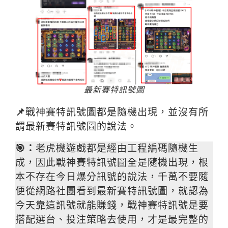
最新賽特訊號圖
📌
戰神賽特訊號圖都是隨機出現，並沒有所
謂最新賽特訊號圖的說法。
🎯
：
老虎機遊戲都是經由工程編碼隨機生
成，因此戰神賽特訊號圖全是隨機出現，根
本不存在今日爆分訊號的說法，千萬不要隨
便從網路社團看到最新賽特訊號圖，就認為
今天靠這訊號就能賺錢，戰神賽特訊號是要
搭配選台、投注策略去使用，才是最完整的