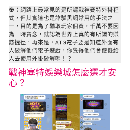
🎯
：
網路上最常見的是所謂戰神賽特外掛程
式，但其實這也是詐騙黑網常用的手法之
一，目的是為了騙取玩家個資，千萬不要因
為一時貪念，就認為世界上真的有所謂的賺
錢捷徑，再來是，ATG電子要是知道外面有
人破解他們電子遊戲，你覺得他們會傻傻給
人去使用外掛破解嗎！？
戰神塞特娛樂城怎麼選才安
心？