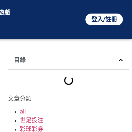
遊戲
登入/註冊
目錄
文章分類
all
世足投注
彩球彩券