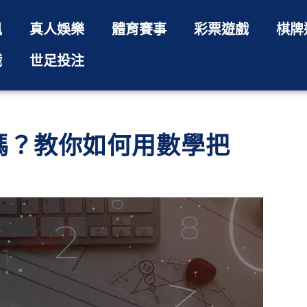
訊
真人娛樂
體育賽事
彩票遊戲
棋牌
戲
世足投注
嗎？教你如何用數學把