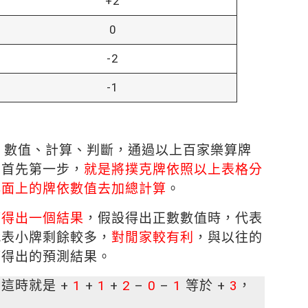
+2
0
-2
-1
：數值、計算、判斷，通過以上百家樂算牌
，首先第一步，
就是將撲克牌依照以上表格分
牌面上的牌依數值去加總計算
。
算得出一個結果
，假設得出正數數值時，代表
代表小牌剩餘較多，
對閒家較有利
，與以往的
算得出的預測結果。
這時就是 +
1
+
1
+
2
–
0
–
1
等於 +
3
，