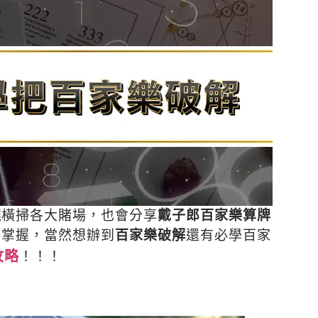
理
橫掃各大賭場，也會分享
戴子郎百家樂算牌
你掌握，當然想辦到
百家樂破解
還有必學百家
攻略
！！！