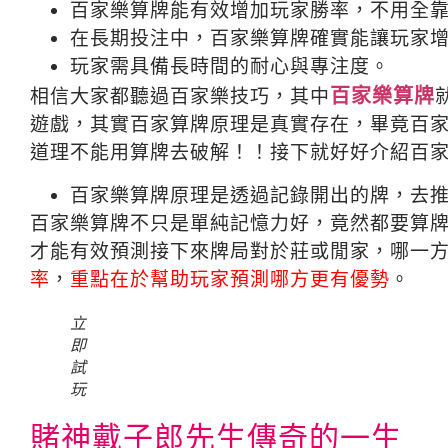
百家樂算牌能有效增加玩家勝率，不用全
在長期投注中，百家樂算牌確實能讓玩家
玩家需具備長時間的耐心與專注度。
百家樂算牌
相信大家都聽過百家樂技巧，其中
遊戲，其實百家算牌原理是真實存在，畢竟百
道理不能用算牌去破解！！接下就好好介紹百
百家樂算牌原理是透過記錄開出的牌，去
百家樂算牌不只是單純記憶力好，竟然都要算
才能有效預測接下來牌局對於莊或閒家，哪一
率
，
重點在於幫助玩家預測哪方更有優勢
。
立
即
試
玩
賭神戴子郎先生傳奇的一生