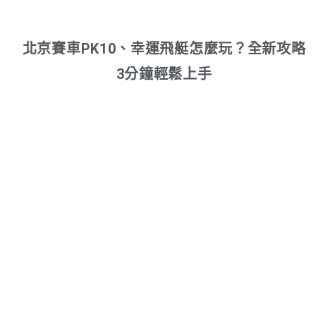
北京賽車PK10、幸運飛艇怎麼玩？全新攻略
3分鐘輕鬆上手