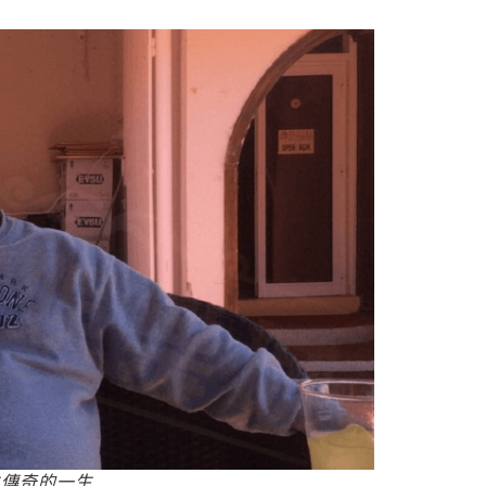
生傳奇的一生