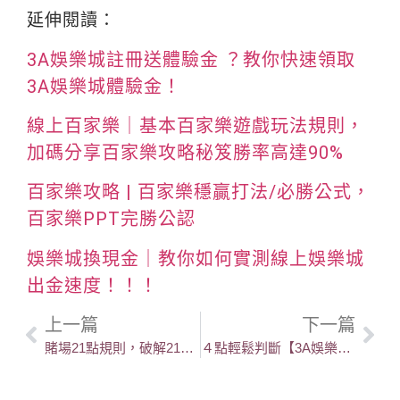
延伸閱讀：
3A娛樂城註冊送體驗金 ？教你快速領取
3A娛樂城體驗金！
線上百家樂｜基本百家樂遊戲玩法規則，
加碼分享百家樂攻略秘笈勝率高達90%
百家樂攻略 | 百家樂穩贏打法/必勝公式，
百家樂PPT完勝公認
娛樂城換現金｜教你如何實測線上娛樂城
出金速度！！！
上一篇
下一篇
賭場21點規則，破解21點算牌技巧
４點輕鬆判斷【3A娛樂城安全嗎】？粉碎3A娛樂城詐騙謠言