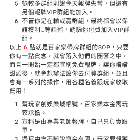
輸較多群組則說今天報牌失常，但還有
另個報牌VIP群組能加入。
不管你是在輸或贏群組，最終都會以保
證獲利…等話術，誘騙你付費加入VIP群
組。
以上
6
點就是百家樂帶牌群組的SOP，只要
你有一點貪念，就會落入他們的圈套之中，
而且一開始一定都宣稱免費報牌，讓你嚐嚐
甜頭後，就會想辦法讓你去付費群組，並且
會有一系列的操作，用各種名義跟玩家收取
費用！
幫玩家創娛樂城帳號，百家樂本金需玩
家承擔。
宣稱是由專業老師報牌，自己只負責跟
單。
過程中會不斷說資金有限，玩家要想獲