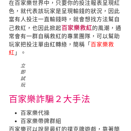
在百家樂世界中，只要你的投注報表呈現紅
色，就代表該玩家是呈現輸錢的狀況，因此
當有人投注一直輸錢時，就會想找方法幫自
百家樂救紅
己救紅，也因此掀起
的風潮，通
常會有一群自稱救紅的專業團隊，可以幫助
玩家把投注單由紅轉綠，簡稱「
百家樂救
紅
」。
立
即
試
玩
百家樂詐騙２大手法
百家樂代操
百家樂帶牌群組
百家樂可以說是最紅的撲克牌遊戲，靠著簡