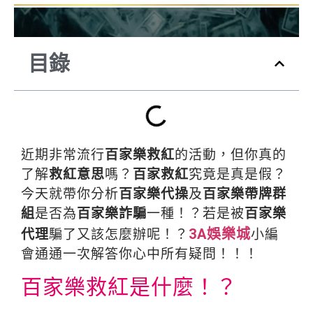
目錄
近期非常流行
百家樂救紅
的活動，但你真的
了解
救紅意思
嗎？
百家救紅
究竟是真是假？
今天就帶你分析
百家樂代操
及
百家樂帶牌群
組
是否為
百家樂詐騙
一種！？若是被
百家樂
3A娛樂城
代理
騙了又該怎麼辦呢！？
小編
會通通一次解答你心中所有疑問！！！
百家樂救紅是什麼！？