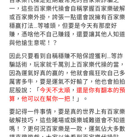
百家樂代操是近期最常見的百家樂詐騙之
一，這些百家樂代操會自稱掌握百家樂破解
或百家樂外掛，誇張一點還會說擁有百家樂
穩贏打法…等噱頭，但要是今天有那麼好
賺，憑啥他不自己賺錢，還要讓其他人知道
與他搶生意呢！？
因此只要看到自稱穩賺不賠保證獲利…等詐
騙話術，玩家就千萬別上百家樂代操的當，
因為運氣好真的贏的，他就會瘋狂吹自己多
厲害多牛，要是運氣不好輸了，他也會拍拍
屁股說：「
今天不太順
，
還是你有翻本的預
算
，
他可以在幫你一把
！」。
要記得一件事情，要是真的世界上有百家樂
破解技巧，這些賭場或娛樂城難道會不知道
嗎！？更何況百家樂是一款，運氣佔大多數