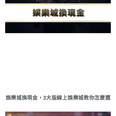
娛樂城換現金，3大版線上娛樂城教你怎麼選