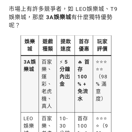
市場上有許多競爭者，如 LEO娛樂城、T9
娛樂城，那麼
3A娛樂城
有什麼獨特優勢
呢？
娛樂
遊戲
提款
首存
玩家
城
種類
速度
優惠
評價
3A娛
百家
⚡
5
🔥
首
⭐⭐⭐
樂城
樂、
分鐘
存
⭐⭐
運
內出
100
（98
彩、
金
% +
% 滿
老虎
免流
意
機、
水
度）
真人
LEO
百家
10-
首存
⭐⭐⭐
娛樂
樂、
30
100
⭐（9