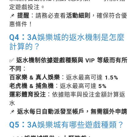
定遊戲投注。
📌
提醒
：請務必查看
活動細則
，確保符合優
惠條件！
Q4：
3A娛樂城的返水機制是怎麼
計算的？
✅
返水機制依據遊戲種類與 VIP 等級而有所
不同
：
百家樂 & 真人娛樂
：返水最高可達
1.5%
老虎機 & 捕魚機
：返水最高可達
5%
運彩體育投注
：依據賠率與投注金額計算返
水
📌
返水每日自動派發至帳戶，無需額外申請
Q5：
3A娛樂城有哪些遊戲種類？