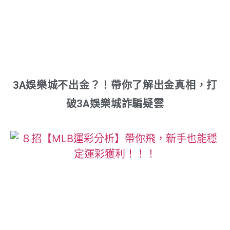
3A娛樂城不出金？！帶你了解出金真相，打
破3A娛樂城詐騙疑雲