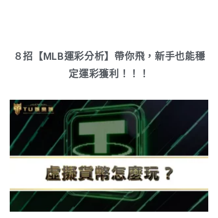
８招【MLB運彩分析】帶你飛，新手也能穩
定運彩獲利！！！