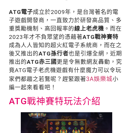
ATG電子
成立於2009年，是台灣著名的電
子遊戲開發商，一直致力於研發高品質、多
重獎勵機制、高回報率的
線上老虎機
。而在
2023年才不負眾望的憑藉著
ATG戰神賽特
成為人人皆知的超火紅電子系統商，而在之
後又推出的
ATG孫行者
也是引爆全網，近期
推出的
ATG赤三國
更是令無數網友轟動，究
竟ATG電子老虎機遊戲有什麼魔力可以令玩
3A娛樂城
家們都趨之若鶩呢？趕緊跟著
小
編一起來看看吧！
ATG戰神賽特玩法介紹