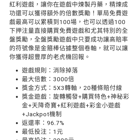
紅利遊戲，讓你在遊戲中煉製丹藥，精煉成
功還可以獲得額外的倍數獎勵！單局免費遊
戲最高可以累積到100場，也可以透過100
下押注量直接購買免費遊戲和尤其特別的全
盤獎勵，全盤獎勵遊戲中只要成功讓高賠率
的符號像是金箍棒佔據整個卷軸，就可以讓
你獲得超豐厚的老虎機回報。
遊戲規則：消除掉落
最大倍數：3000倍
獎金方式：5X3轉軸，20種條賠付線
獎金遊戲：旋轉觸發+購買特色+神秘彩
金+天降奇寶+紅利遊戲+彩金小遊戲
+Jackpot機制
返還率：96.7%
最低投注：1元