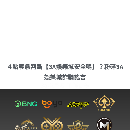
４點輕鬆判斷【3A娛樂城安全嗎】？粉碎3A
娛樂城詐騙謠言
3a娛樂城 了解更多