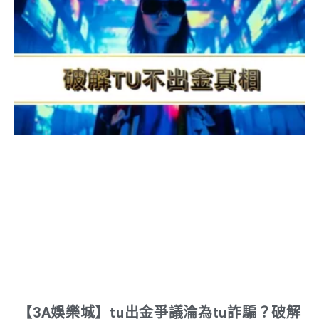
【3A娛樂城】tu出金爭議淪為tu詐騙？破解