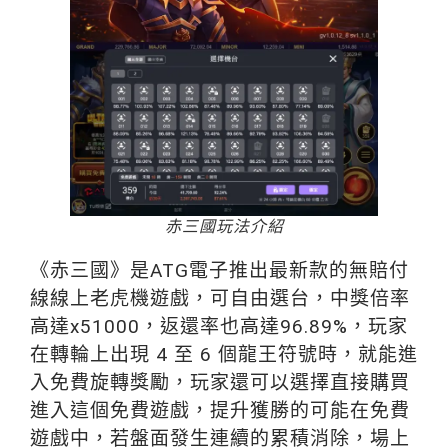
赤三國玩法介紹
《赤三國》是ATG電子推出最新款的無賠付
線線上老虎機遊戲，可自由選台，中獎倍率
高達x51000，返還率也高達96.89%，玩家
在轉輪上出現 4 至 6 個龍王符號時，就能進
入免費旋轉獎勵，玩家還可以選擇直接購買
進入這個免費遊戲，提升獲勝的可能在免費
遊戲中，若盤面發生連續的累積消除，場上