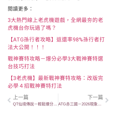
閱讀更多：
3大熱門線上老虎機遊戲，全網最夯的老
虎機台你玩過了嗎？
【ATG孫行者攻略】返還率98%孫行者打
法大公開！！！
戰神賽特攻略－爆分必學3大戰神賽特選
台技巧打法
【3老虎機】最新戰神賽特攻略：改版完
必學４招戰神賽特打法
上一篇
下一篇
QT仙境傳說－輕鬆爆分不是夢，仙境傳說訊號、玩法、規則一次全介紹
ATG赤三國－2026現象級老虎機遊戲，赤三國電子51000倍爆分攻略