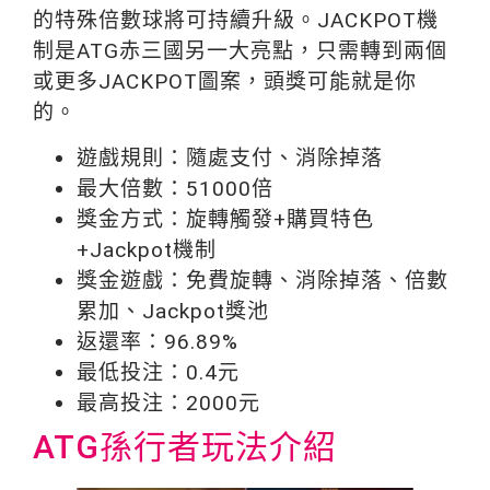
的特殊倍數球將可持續升級。JACKPOT機
制是ATG赤三國另一大亮點，只需轉到兩個
或更多JACKPOT圖案，頭獎可能就是你
的。
遊戲規則：隨處支付、消除掉落
最大倍數：51000倍
獎金方式：旋轉觸發+購買特色
+Jackpot機制
獎金遊戲：免費旋轉、消除掉落、倍數
累加、Jackpot獎池
返還率：96.89%
最低投注：0.4元
最高投注：2000元
ATG孫行者玩法介紹