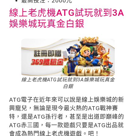
最高投注：2000元
線上老虎機ATG試玩就到3A
娛樂城玩真金白銀
線上老虎機ATG試玩就到3A娛樂城玩真金
白銀
ATG電子在近年來可以說是線上娛樂城的新
興寵兒，無論是現今最火熱的ATG戰神賽
特，還是ATG孫行者，甚至是出道即巔峰的
ATG赤三國，每一款遊戲只要是ATG出品就
會成為熱門線上老虎機遊戲。吧！