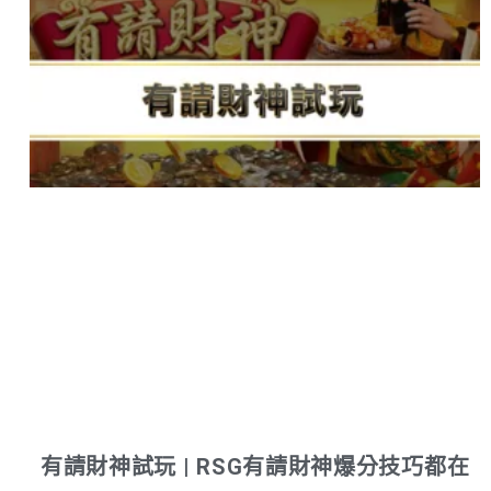
有請財神試玩 | RSG有請財神爆分技巧都在