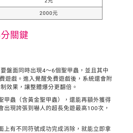
2元
2000元
爆分關鍵
要盤面同時出現4～6個聖甲蟲，並且其中
免費遊戲。進入覺醒免費遊戲後，系統還會附
機制效果，讓整體爆分更翻倍。
聖甲蟲（含黃金聖甲蟲），還能再額外獲得
會出現誇張到嚇人的超長免遊最高100次，
面上有不同符號成功完成消除，就能立即拿