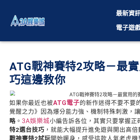
最新資
電子遊
ATG戰神賽特2攻略－最
巧這邊教你
ATG電子
如果你最近也被
的新作迷得不要不要
覺醒之力》因為爆分能力強、機制特殊刺激，
3A娛樂城
略
。
小編告訴各位，其實只要掌握正
特2選台技巧
，就能大幅提升進免遊與開出高倍
戰神賽特2試玩
開始暖身，感受這款人氣老虎機