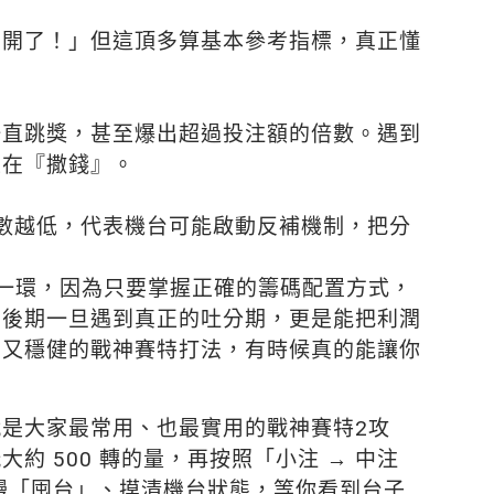
要開了！」但這頂多算基本參考指標，真正懂
一直跳獎，甚至爆出超過投注額的倍數。遇到
正在『撒錢』。
％數越低，代表機台可能啟動反補機制，把分
一環，因為只要掌握正確的籌碼配置方式，
，後期一旦遇到真正的吐分期，更是能把利潤
明又穩健的戰神賽特打法，有時候真的能讓你
就是大家最常用、也最實用的戰神賽特2攻
 500 轉的量，再按照「小注 → 中注
慢「囤台」、摸清機台狀態，等你看到台子