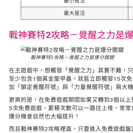
最小投注
最大投注
戰神賽特2攻略－覺醒之力是
戰神賽特2攻略－覺醒之力是爆分關鍵
在主遊戲中，想觸發「覺醒之力」其實不難，只
至少包含1個黃金聖甲蟲，就能立即觸發15次
加「鎖定覺醒符號」與「力量覺醒符號」兩大
更爽的是，在免費遊戲期間如果又轉到3個以上
5次免費遊戲，累積次數可以一路往上堆，常常
爆分機會自然也大幅提升！
而且戰神賽特2攻略裡面，只要進入免費遊戲盤