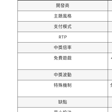
開發商
主題風格
支付模式
RTP
中獎倍率
免費遊戲
中獎波動
特殊機制
缺點