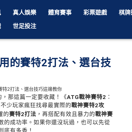
訊
真人娛樂
體育賽事
彩票遊戲
棋牌
戲
世足投注
實用的賽特2打法、選台技
的，那這篇一定要收藏！《
ATG戰神賽特2
：
讓不少玩家瘋狂找尋最實際的
戰神賽特2攻
確的
賽特2打法
，再搭配有效且暴力的
戰神賽
數的成功率。如果你還沒玩過，也可以先從
到底有多香！