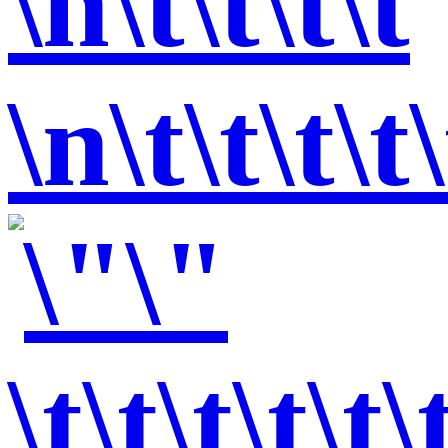
\n\t\t\t\t
\n\t\t\t\t\
\t\t\t\t\t