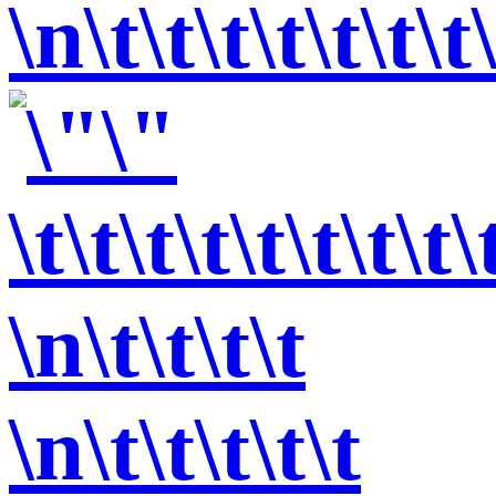
\n\t\t\t\t\t\t\t\
\t\t\t\t\t\t\t\
\n\t\t\t\t
\n\t\t\t\t\t