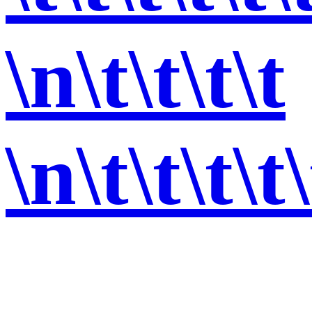
\n\t\t\t\t
\n\t\t\t\t\