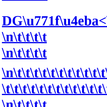
DG\u771f\u4eba<\/h2
\n\t\t\t\t
\n\t\t\t\t
\n\t\t\t\t\t\t\t\t\t\t\t
\t\t\t\t\t\t\t\t\t\t\t
\n\t\t\t\t