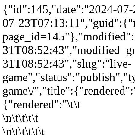
{"id":145,"date":"2024-07
07-23T07:13:11","guid":{"r
page_id=145"},"modified"
31T08:52:43","modified_g
31T08:52:43","slug":"live-
game","status":"publish","ty
game\/","title":{"rendered"
{"rendered":"\t\t
\n\t\t\t\t
\n\t\t\t\t\t