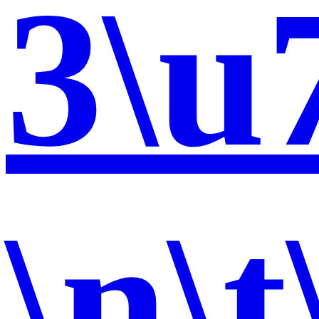
3\u
\n\t