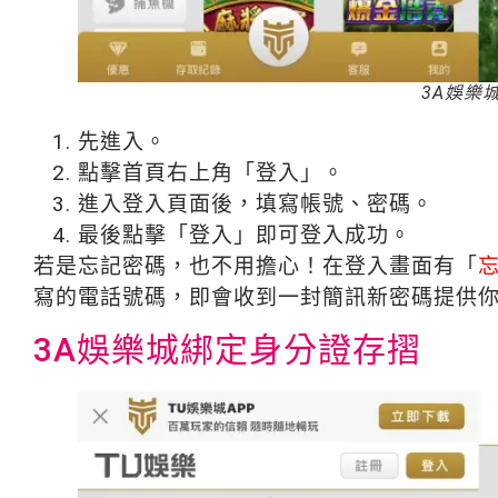
3A娛樂
先進入。
點擊首頁右上角「登入」。
進入登入頁面後，填寫帳號、密碼。
最後點擊「登入」即可登入成功。
若是忘記密碼，也不用擔心！在登入畫面有「
寫的電話號碼，即會收到一封簡訊新密碼提供
3A娛樂城綁定身分證存摺