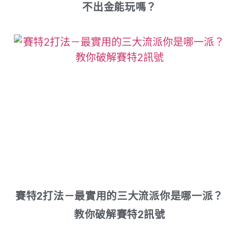
不出金能玩嗎？
賽特2打法－最實用的三大流派你是哪一派？
教你破解賽特2訊號