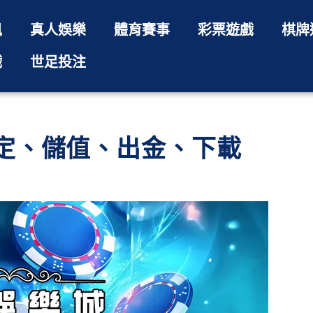
訊
真人娛樂
體育賽事
彩票遊戲
棋牌
戲
世足投注
定、儲值、出金、下載