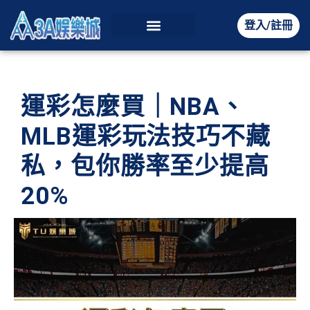
登入/註冊
最新資訊
真人娛樂
體育賽事
彩票遊戲
棋牌遊戲
電子遊戲
世足投注
運彩怎麼買｜NBA、
MLB運彩玩法技巧不藏
私，包你勝率至少提高
20%