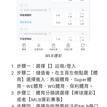
MLB運彩
步驟一：選擇【】註冊/登入
步驟二：儲值後，在主頁左側點選【體
育】選擇進入：熊貓體育、Super體
育、WE體育、WG體育、保利體育。
步驟三：體育分類請選擇【棒球運彩】
或者【MLB運彩賽事】
步驟四：選擇你所想要投注的MLB盤口