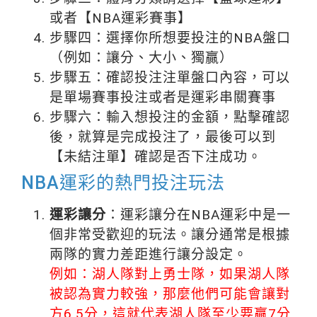
或者【NBA運彩賽事】
步驟四：選擇你所想要投注的NBA盤口
（例如：讓分、大小、獨贏）
步驟五：確認投注注單盤口內容，可以
是單場賽事投注或者是運彩串關賽事
步驟六：輸入想投注的金額，點擊確認
後，就算是完成投注了，最後可以到
【未結注單】確認是否下注成功。
NBA運彩的熱門投注玩法
運彩讓分
：運彩讓分在NBA運彩中是一
個非常受歡迎的玩法。讓分通常是根據
兩隊的實力差距進行讓分設定。
例如：湖人隊對上勇士隊，如果湖人隊
被認為實力較強，那麼他們可能會讓對
方6.5分，這就代表湖人隊至少要贏7分