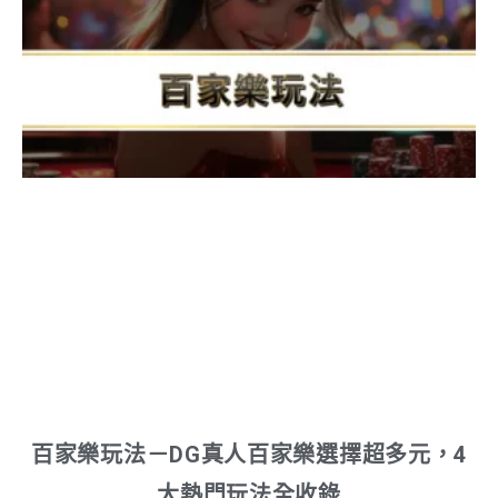
百家樂玩法－DG真人百家樂選擇超多元，4
大熱門玩法全收錄