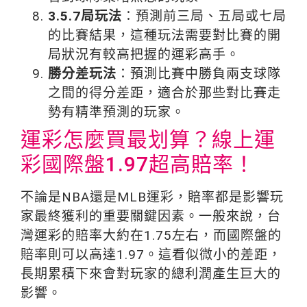
3.5.7局玩法
：預測前三局、五局或七局
的比賽結果，這種玩法需要對比賽的開
局狀況有較高把握的運彩高手。
勝分差玩法
：預測比賽中勝負兩支球隊
之間的得分差距，適合於那些對比賽走
勢有精準預測的玩家。
運彩怎麼買最划算？線上運
彩國際盤1.97超高賠率！
不論是NBA還是MLB運彩，賠率都是影響玩
家最終獲利的重要關鍵因素。一般來說，台
灣運彩的賠率大約在1.75左右，而國際盤的
賠率則可以高達1.97。這看似微小的差距，
長期累積下來會對玩家的總利潤產生巨大的
影響。