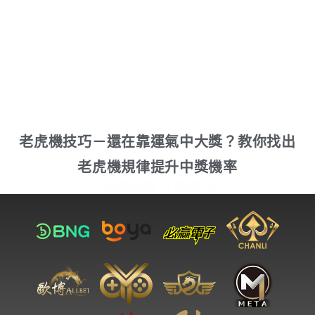
老虎機技巧－還在靠運氣中大獎？教你找出
老虎機規律提升中獎機率
3a娛樂城 了解更多