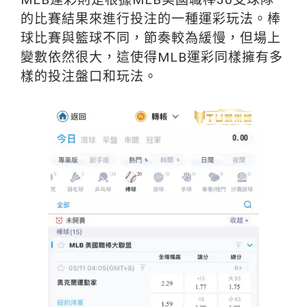
的比賽結果來進行投注的一種運彩玩法。棒
球比賽與籃球不同，節奏較為緩慢，但場上
變數依然很大，這使得MLB運彩同樣擁有多
樣的投注盤口和玩法。