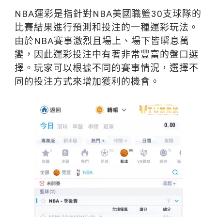
NBA運彩是指針對NBA美國職籃30支球隊的
比賽結果進行預測和投注的一種運彩玩法。
由於NBA賽事激烈且場上、場下皆瞬息萬
變，因此運彩投注中有著非常豐富的盤口選
擇。玩家可以根據不同的賽事情況，選擇不
同的投注方式來增加獲利的機會。