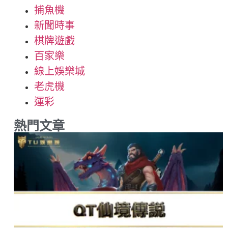
捕魚機
新聞時事
棋牌遊戲
百家樂
線上娛樂城
老虎機
運彩
熱門文章