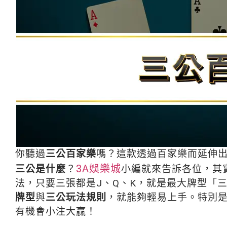
你聽過
三公百家樂
嗎？這款透過百家樂而延伸
3A娛樂城
三公是什麼
？
小編就來告訴各位，其
法，只要三張都是J、Q、K，就是最大牌型「
牌型
與
三公玩法規則
，就能夠輕易上手。特別
有機會小注大贏！