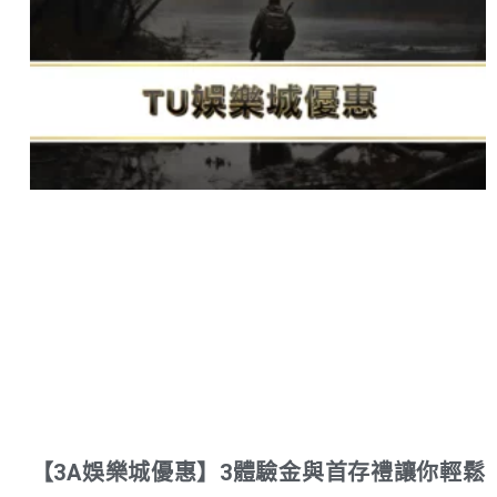
【3A娛樂城優惠】3體驗金與首存禮讓你輕鬆