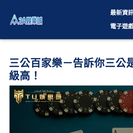
最新資
電子遊
三公百家樂－告訴你三公
級高！