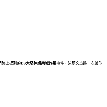
網路上提到的
DS大怒神娛樂城詐騙
事件，這篇文章將一次帶你