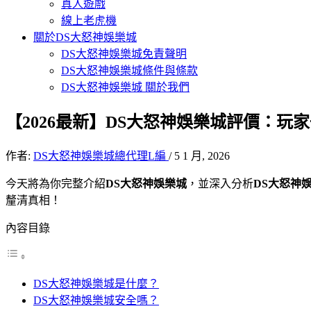
真人遊戲
線上老虎機
關於DS大怒神娛樂城
DS大怒神娛樂城免責聲明
DS大怒神娛樂城條件與條款
DS大怒神娛樂城 關於我們
【2026最新】DS大怒神娛樂城評價：玩
作者:
DS大怒神娛樂城總代理L編
/
5 1 月, 2026
今天將為你完整介紹
DS大怒神娛樂城
，並深入分析
DS大怒神
釐清真相！
內容目錄
DS大怒神娛樂城是什麼？
DS大怒神娛樂城安全嗎？